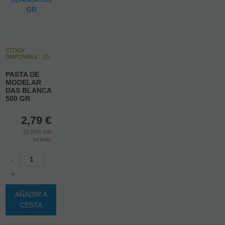
STOCK
DISPONIBLE:
(
2
)
PASTA DE
MODELAR
DAS BLANCA
500 GR
2,79
€
21.00%
IVA
incluido
-
+
AÑADIR A
CESTA