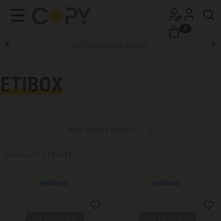
0
Entregas en el día (Madrid)
ETIBOX
mostrando
1
al
13
de
13