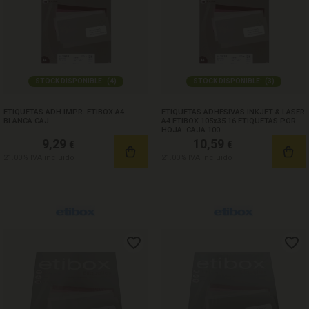
STOCK DISPONIBLE:
(
4
)
STOCK DISPONIBLE:
(
3
)
ETIQUETAS ADH.IMPR. ETIBOX A4
ETIQUETAS ADHESIVAS INKJET & LASER
BLANCA CAJ
A4 ETIBOX 105x35 16 ETIQUETAS POR
HOJA. CAJA 100
9,29
10,59
€
€
21.00%
IVA incluido
21.00%
IVA incluido