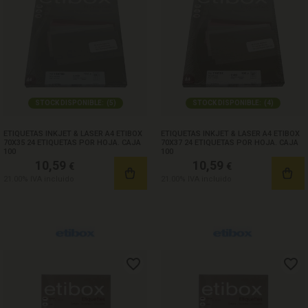
STOCK DISPONIBLE:
(
5
)
STOCK DISPONIBLE:
(
4
)
ETIQUETAS INKJET & LASER A4 ETIBOX
ETIQUETAS INKJET & LASER A4 ETIBOX
70X35 24 ETIQUETAS POR HOJA. CAJA
70X37 24 ETIQUETAS POR HOJA. CAJA
100
100
10,59
10,59
€
€
21.00%
IVA incluido
21.00%
IVA incluido