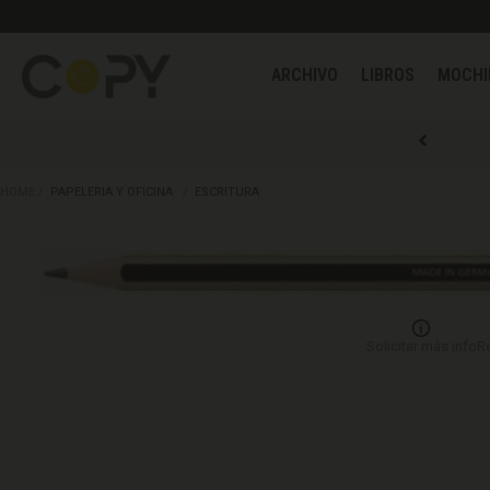
ARCHIVO
LIBROS
HOME
PAPELERIA Y OFICINA
ESCRITURA
Solicitar más info
R