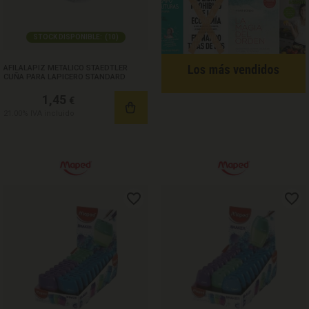
STOCK DISPONIBLE:
(
10
)
AFILALAPIZ METALICO STAEDTLER
CUÑA PARA LAPICERO STANDARD
1,45
€
21.00%
IVA incluido