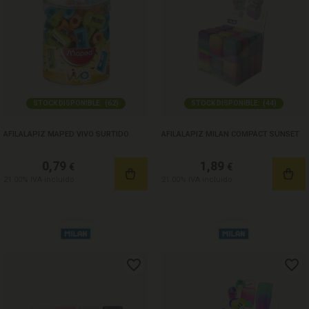
STOCK DISPONIBLE:
(
62
)
STOCK DISPONIBLE:
(
44
)
AFILALAPIZ MAPED VIVO SURTIDO
AFILALAPIZ MILAN COMPACT SUNSET
0,79
1,89
€
€
21.00%
IVA incluido
21.00%
IVA incluido