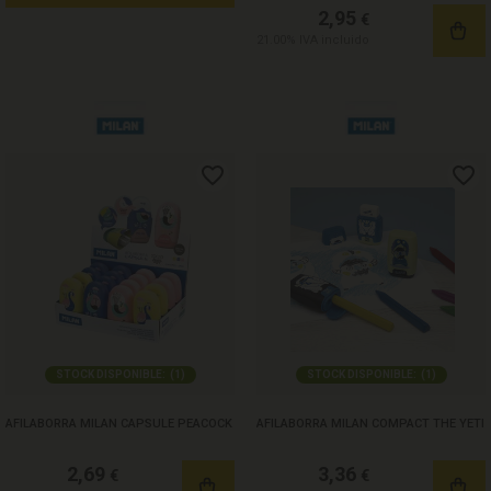
2,95
€
21.00%
IVA incluido
STOCK DISPONIBLE:
(
1
)
STOCK DISPONIBLE:
(
1
)
AFILABORRA MILAN CAPSULE PEACOCK
AFILABORRA MILAN COMPACT THE YETI
2,69
3,36
€
€