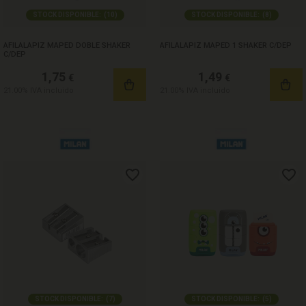
STOCK DISPONIBLE:
(
10
)
STOCK DISPONIBLE:
(
8
)
AFILALAPIZ MAPED DOBLE SHAKER
AFILALAPIZ MAPED 1 SHAKER C/DEP
C/DEP
1,75
1,49
€
€
21.00%
IVA incluido
21.00%
IVA incluido
STOCK DISPONIBLE:
(
7
)
STOCK DISPONIBLE:
(
5
)