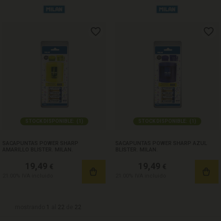
STOCK DISPONIBLE:
(
1
)
STOCK DISPONIBLE:
(
1
)
SACAPUNTAS POWER SHARP
SACAPUNTAS POWER SHARP AZUL
AMARILLO BLISTER. MILAN.
BLISTER. MILAN.
19,49
19,49
€
€
21.00%
IVA incluido
21.00%
IVA incluido
mostrando
1
al
22
de
22