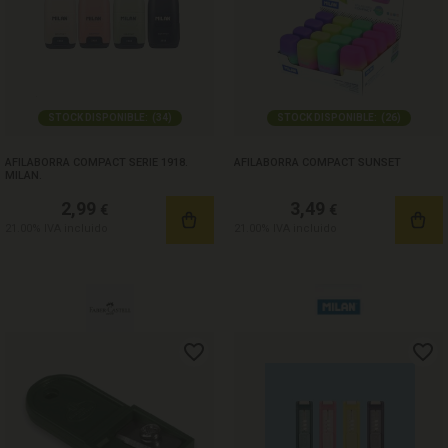
STOCK DISPONIBLE:
(
34
)
STOCK DISPONIBLE:
(
26
)
AFILABORRA COMPACT SERIE 1918.
AFILABORRA COMPACT SUNSET
MILAN.
2,99
3,49
€
€
21.00%
IVA incluido
21.00%
IVA incluido