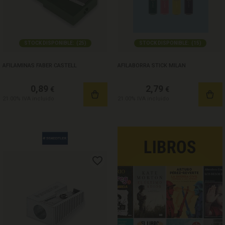
STOCK DISPONIBLE:
(
25
)
STOCK DISPONIBLE:
(
15
)
AFILAMINAS FABER CASTELL
AFILABORRA STICK MILAN
0,89
2,79
€
€
21.00%
IVA incluido
21.00%
IVA incluido