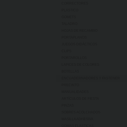
CORRECTORES
PLASTICO
GOMETS
TALADRO
HOJAS DE RECAMBIO
PORTAPLANOS
JUEGOS DIDÁCTICOS
CLIPS
PORTAROLLOS
LAPICES DE COLORES
BOTELLAS
ENCUADERNADORES Y FASTENER
PRECINTO
MANUALIDADES
ARTÍCULOS DE FIESTA
PINZAS
SOBRES ACOLCHADOS
MASILLA ADHESIVA
GOMAS ELASTICAS