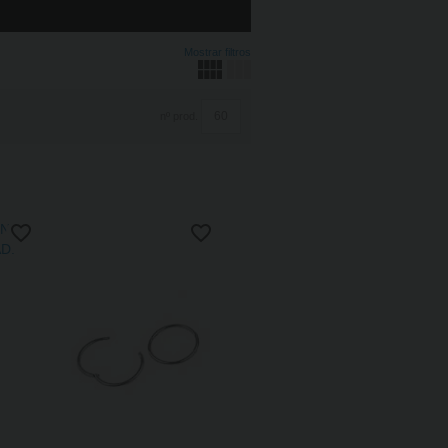
Mostrar filtros
nº prod.