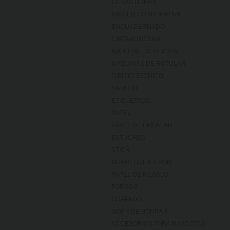
CERAS DURAS
IMAGEN CORPORATIVA
ENCUADERNADO
CINTA ADHESIVA
MATERIAL DE OFICINA
MAQUINAS DE ROTULAR
DIBUJO TECNICO
NARUTO
ETIQUETADO
PAPEL
PAPEL DE EMBALAR
ESTUCHES
STICH
NOTAS QUITA Y PON
PAPEL DE REGALO
FORROS
GRAPADO
GOMA DE BORRAR
ACCESORIOS PARA MASCOTAS