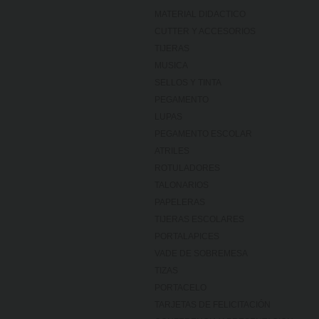
MATERIAL DIDACTICO
CUTTER Y ACCESORIOS
TIJERAS
MUSICA
SELLOS Y TINTA
PEGAMENTO
LUPAS
PEGAMENTO ESCOLAR
ATRILES
ROTULADORES
TALONARIOS
PAPELERAS
TIJERAS ESCOLARES
PORTALAPICES
VADE DE SOBREMESA
TIZAS
PORTACELO
TARJETAS DE FELICITACIÓN