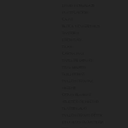
ENVIO Y EMBALAJE
MULTIFUNCION
CAJAS
BLOCK Y CUADERNOS
SANTORO
ESCRITURA
PILAS
CARTULINAS
PAPEL DE DIBUJO
REAL MADRID
GUILLOTINAS
ROLLOS PARA FAX
HIGIENE
CERAS BLANDAS
ATLETICO DE MADRID
PLASTIFICADO
ROLLOS PARA PLOTTER
ETIQUETAS PAQUETERIA