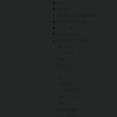
ARCHIVO
LIBROS
MOCHILAS Y ACCESORIOS
CARTUCHOS Y TÓNER
BELLAS ARTES
INFORMÁTICA
PAPELERIA Y OFICINA
DESTRUCTORAS
AFILALAPICES
BOBINAS
BOLSAS
SELLOS DE CAUCHO
REGALOS
MAFALDA
OTROS JUEGOS
CALCULADORAS
SOBRES
ESPECIALES
WWF ADENA