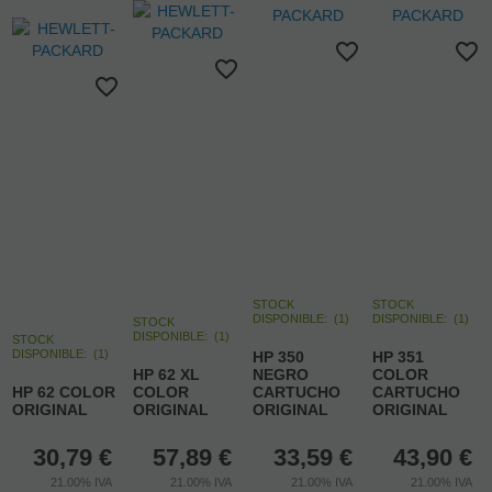
STOCK
STOCK
DISPONIBLE:
(
1
)
DISPONIBLE:
(
1
)
STOCK
DISPONIBLE:
(
1
)
STOCK
DISPONIBLE:
(
1
)
HP 350
HP 351
HP 62 XL
NEGRO
COLOR
HP 62 COLOR
COLOR
CARTUCHO
CARTUCHO
ORIGINAL
ORIGINAL
ORIGINAL
ORIGINAL
30,79
€
57,89
€
33,59
€
43,90
€
21.00%
IVA
21.00%
IVA
21.00%
IVA
21.00%
IVA