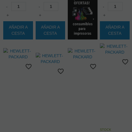
-
-
-
+
+
+
AÑADIR A
AÑADIR A
AÑADIR A
CESTA
CESTA
CESTA
STOCK