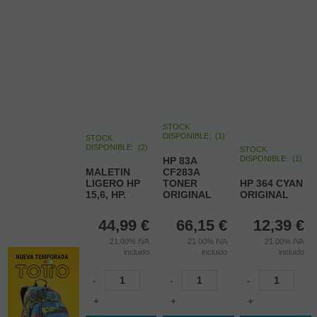
STOCK
DISPONIBLE:
(
1
)
STOCK
DISPONIBLE:
(
2
)
STOCK
DISPONIBLE:
(
1
)
HP 83A
MALETIN
CF283A
LIGERO HP
TONER
HP 364 CYAN
15,6, HP.
ORIGINAL
ORIGINAL
44,99
€
66,15
€
12,39
€
21.00%
IVA
21.00%
IVA
21.00%
IVA
incluido
incluido
incluido
-
-
-
+
+
+