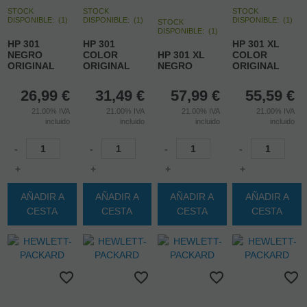
STOCK
STOCK
STOCK
DISPONIBLE:
(
1
)
DISPONIBLE:
(
1
)
DISPONIBLE:
(
1
)
STOCK
DISPONIBLE:
(
1
)
HP 301
HP 301
HP 301 XL
NEGRO
COLOR
HP 301 XL
COLOR
ORIGINAL
ORIGINAL
NEGRO
ORIGINAL
26,99
€
31,49
€
57,99
€
55,59
€
21.00%
IVA
21.00%
IVA
21.00%
IVA
21.00%
IVA
incluido
incluido
incluido
incluido
-
-
-
-
+
+
+
+
AÑADIR A
AÑADIR A
AÑADIR A
AÑADIR A
CESTA
CESTA
CESTA
CESTA