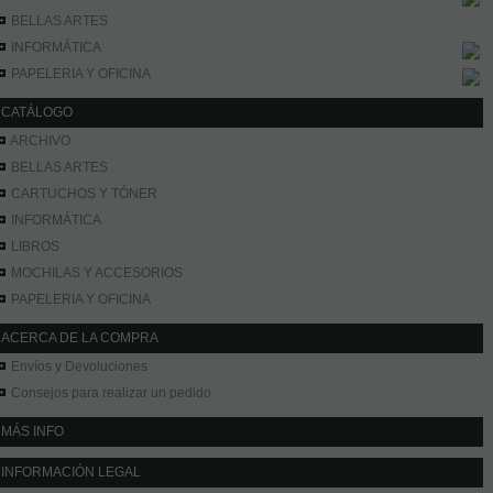
BELLAS ARTES
INFORMÁTICA
PAPELERIA Y OFICINA
CATÁLOGO
ARCHIVO
BELLAS ARTES
CARTUCHOS Y TÓNER
INFORMÁTICA
LIBROS
MOCHILAS Y ACCESORIOS
PAPELERIA Y OFICINA
ACERCA DE LA COMPRA
Envíos y Devoluciones
Consejos para realizar un pedido
MÁS INFO
INFORMACIÓN LEGAL