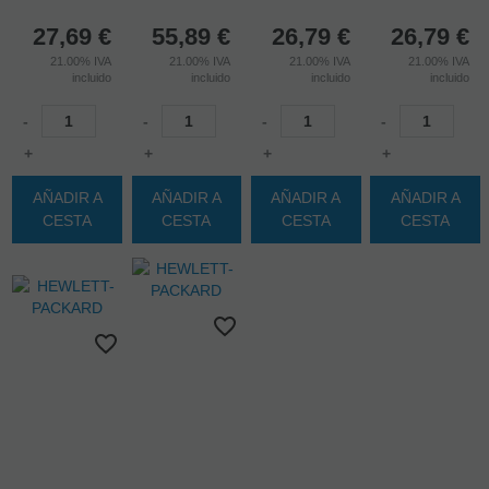
27,69
€
55,89
€
26,79
€
26,79
€
21.00%
IVA
21.00%
IVA
21.00%
IVA
21.00%
IVA
incluido
incluido
incluido
incluido
-
-
-
-
+
+
+
+
AÑADIR A
AÑADIR A
AÑADIR A
AÑADIR A
CESTA
CESTA
CESTA
CESTA