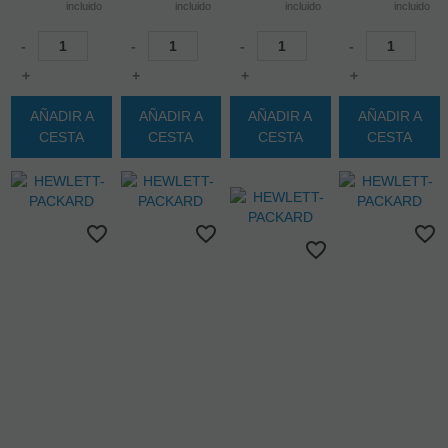
incluido
incluido
incluido
incluido
-
-
-
-
+
+
+
+
AÑADIR A
AÑADIR A
AÑADIR A
AÑADIR A
CESTA
CESTA
CESTA
CESTA