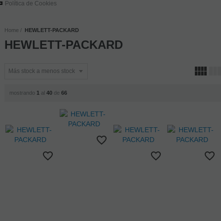
Política de Cookies
Home
HEWLETT-PACKARD
HEWLETT-PACKARD
mostrando
1
al
40
de
66