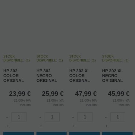
STOCK
STOCK
STOCK
STOCK
DISPONIBLE:
(
1
)
DISPONIBLE:
(
1
)
DISPONIBLE:
(
1
)
DISPONIBLE:
(
1
)
HP 302
HP 302
HP 302 XL
HP 302 XL
COLOR
NEGRO
COLOR
NEGRO
ORIGINAL
ORIGINAL
ORIGINAL
ORIGINAL
23,99
€
25,99
€
47,99
€
45,99
€
21.00%
IVA
21.00%
IVA
21.00%
IVA
21.00%
IVA
incluido
incluido
incluido
incluido
-
-
-
-
+
+
+
+