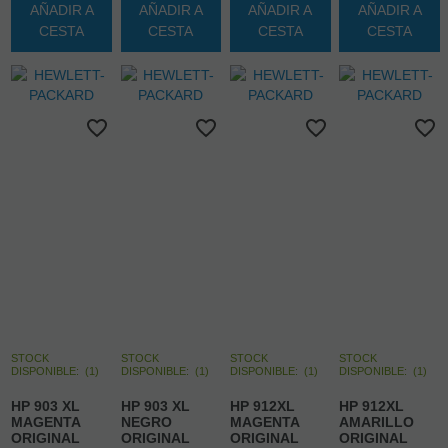
AÑADIR A
AÑADIR A
AÑADIR A
AÑADIR A
CESTA
CESTA
CESTA
CESTA
STOCK
STOCK
STOCK
STOCK
DISPONIBLE:
(
1
)
DISPONIBLE:
(
1
)
DISPONIBLE:
(
1
)
DISPONIBLE:
(
1
)
HP 903 XL
HP 903 XL
HP 912XL
HP 912XL
MAGENTA
NEGRO
MAGENTA
AMARILLO
ORIGINAL
ORIGINAL
ORIGINAL
ORIGINAL