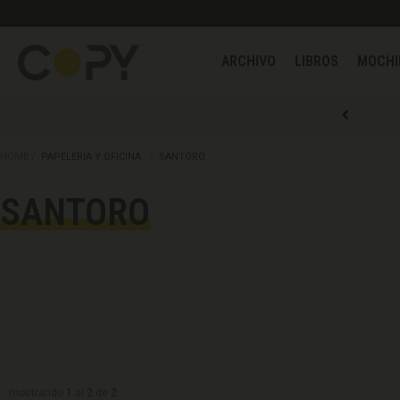
ARCHIVO
LIBROS
HOME
PAPELERIA Y OFICINA
SANTORO
SANTORO
mostrando
1
al
2
de
2