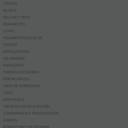
TIJERAS
MUSICA
SELLOS Y TINTA
PEGAMENTO
LUPAS
PEGAMENTO ESCOLAR
ATRILES
ROTULADORES
TALONARIOS
PAPELERAS
TIJERAS ESCOLARES
PORTALAPICES
VADE DE SOBREMESA
TIZAS
PORTACELO
TARJETAS DE FELICITACIÓN
CONFERENCIA Y PRESENTACION
DIARIOS
BORRADORES DE PIZARRA