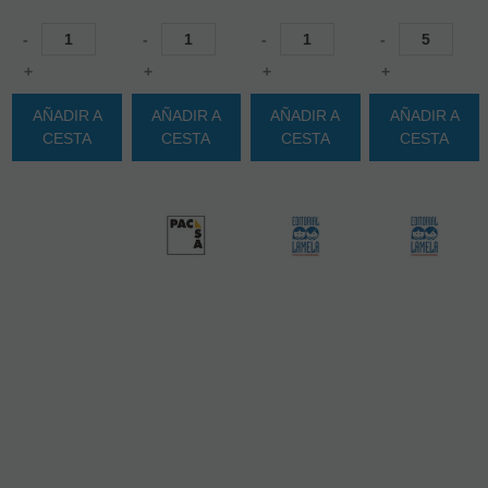
-
-
-
-
+
+
+
+
AÑADIR A
AÑADIR A
AÑADIR A
AÑADIR A
CESTA
CESTA
CESTA
CESTA