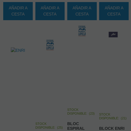
AÑADIR A
AÑADIR A
AÑADIR A
AÑADIR A
CESTA
CESTA
CESTA
CESTA
STOCK
DISPONIBLE:
(
23
)
STOCK
DISPONIBLE:
(
21
)
BLOC
STOCK
DISPONIBLE:
(
25
)
ESPIRAL
BLOCK ENRI