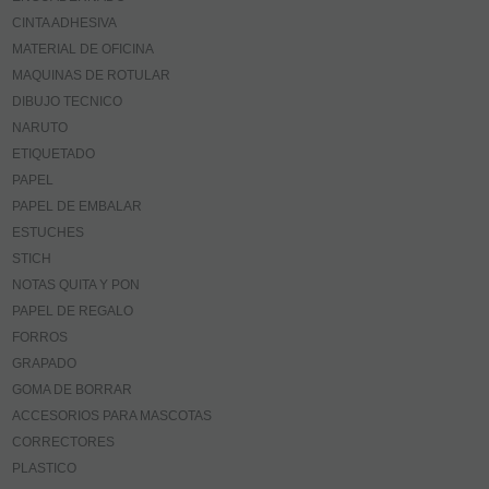
CINTA ADHESIVA
MATERIAL DE OFICINA
MAQUINAS DE ROTULAR
DIBUJO TECNICO
NARUTO
ETIQUETADO
PAPEL
PAPEL DE EMBALAR
ESTUCHES
STICH
NOTAS QUITA Y PON
PAPEL DE REGALO
FORROS
GRAPADO
GOMA DE BORRAR
ACCESORIOS PARA MASCOTAS
CORRECTORES
PLASTICO