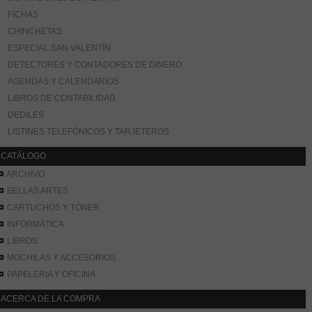
FICHAS
CHINCHETAS
ESPECIAL SAN VALENTÍN
DETECTORES Y CONTADORES DE DINERO
AGENDAS Y CALENDARIOS
LIBROS DE CONTABILIDAD
DEDILES
LISTINES TELEFÓNICOS Y TARJETEROS
CATÁLOGO
ARCHIVO
BELLAS ARTES
CARTUCHOS Y TÓNER
INFORMÁTICA
LIBROS
MOCHILAS Y ACCESORIOS
PAPELERIA Y OFICINA
ACERCA DE LA COMPRA