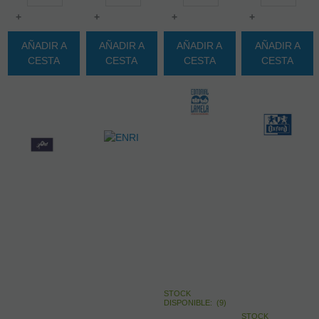
+
+
+
+
AÑADIR A
AÑADIR A
AÑADIR A
AÑADIR A
CESTA
CESTA
CESTA
CESTA
STOCK
DISPONIBLE:
(
9
)
STOCK