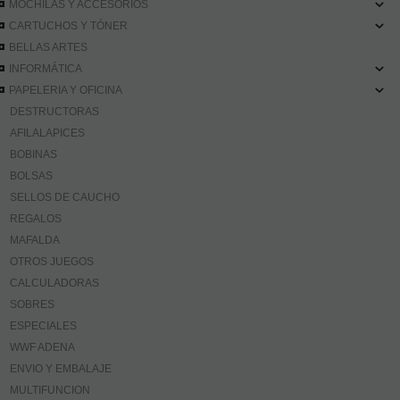
MOCHILAS Y ACCESORIOS
CARTUCHOS Y TÓNER
BELLAS ARTES
INFORMÁTICA
PAPELERIA Y OFICINA
DESTRUCTORAS
AFILALAPICES
BOBINAS
BOLSAS
SELLOS DE CAUCHO
REGALOS
MAFALDA
OTROS JUEGOS
CALCULADORAS
SOBRES
ESPECIALES
WWF ADENA
ENVIO Y EMBALAJE
MULTIFUNCION