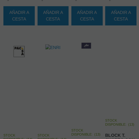
AÑADIR A
AÑADIR A
AÑADIR A
AÑADIR A
CESTA
CESTA
CESTA
CESTA
STOCK
DISPONIBLE:
(
13
)
STOCK
DISPONIBLE:
(
13
)
BLOCK T.
STOCK
STOCK