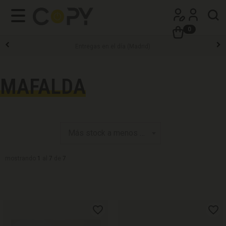
0
Entregas en el día (Madrid)
MAFALDA
mostrando
1
al
7
de
7