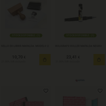
STOCK DISPONIBLE:
(
1
)
STOCK DISPONIBLE:
(
1
)
SELLO EX-LIBRIS MAFALDA. MODELO 2.
BOLIGRAFO ROLLER MAFALDA NEGRO
10,70
23,41
€
€
21.00%
IVA incluido
21.00%
IVA incluido