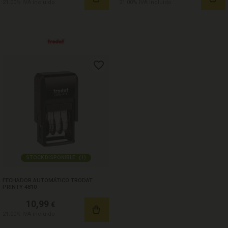
21.00%
IVA incluido
21.00%
IVA incluido
STOCK DISPONIBLE:
(
1
)
FECHADOR AUTOMÁTICO TRODAT
PRINTY 4810
10,99
€
21.00%
IVA incluido