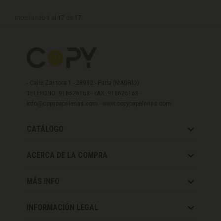
mostrando
1
al
17
de
17
- Calle Zamora 1 - 28982 - Parla (MADRID)
TELÉFONO: 918626168 - FAX: 918626168 -
info@copypapelerias.com
-
www.copypapelerias.com
CATÁLOGO
ACERCA DE LA COMPRA
MÁS INFO
INFORMACIÓN LEGAL