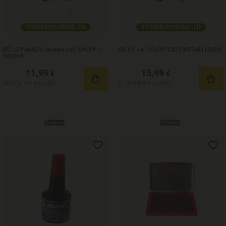
STOCK DISPONIBLE:
(
1
)
STOCK DISPONIBLE:
(
1
)
SELLO PAGADO modelo c20. COLOP /
SELLO e.A. COLOP C20 CONTABILIZADO
TRODAT
11,99
15,99
€
€
21.00%
IVA incluido
21.00%
IVA incluido