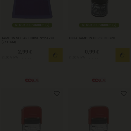
STOCK DISPONIBLE:
(
2
)
STOCK DISPONIBLE:
(
2
)
TAMPON SELLAR HORSE Nº2 AZUL
TINTA TAMPON HORSE NEGRO
(7X11CM)
2,99
0,99
€
€
21.00%
IVA incluido
21.00%
IVA incluido