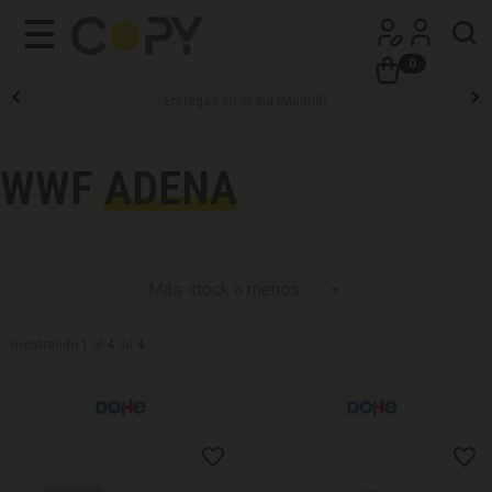
0
Entregas en el día (Madrid)
WWF
ADENA
mostrando
1
al
4
de
4