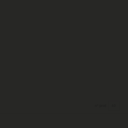
nº prod.