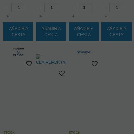
-
-
-
-
+
+
+
+
AÑADIR A
AÑADIR A
AÑADIR A
AÑADIR A
CESTA
CESTA
CESTA
CESTA
STOCK
STOCK