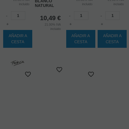
BLANCO
incluido
incluido
incluido
NATURAL
-
-
-
10,49
€
+
+
+
21.00%
IVA
incluido
AÑADIR A
AÑADIR A
AÑADIR A
CESTA
CESTA
CESTA