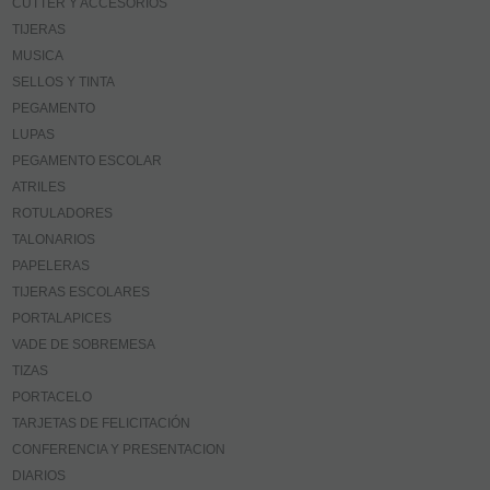
CUTTER Y ACCESORIOS
TIJERAS
MUSICA
SELLOS Y TINTA
PEGAMENTO
LUPAS
PEGAMENTO ESCOLAR
ATRILES
ROTULADORES
TALONARIOS
PAPELERAS
TIJERAS ESCOLARES
PORTALAPICES
VADE DE SOBREMESA
TIZAS
PORTACELO
TARJETAS DE FELICITACIÓN
CONFERENCIA Y PRESENTACION
DIARIOS