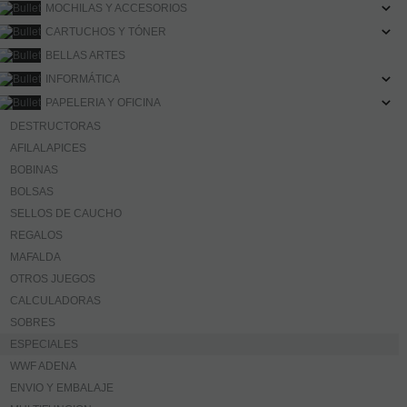
MOCHILAS Y ACCESORIOS
CARTUCHOS Y TÓNER
BELLAS ARTES
INFORMÁTICA
PAPELERIA Y OFICINA
DESTRUCTORAS
AFILALAPICES
BOBINAS
BOLSAS
SELLOS DE CAUCHO
REGALOS
MAFALDA
OTROS JUEGOS
CALCULADORAS
SOBRES
ESPECIALES
WWF ADENA
ENVIO Y EMBALAJE