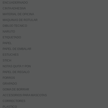
ENCUADERNADO
CINTA ADHESIVA
MATERIAL DE OFICINA
MAQUINAS DE ROTULAR
DIBUJO TECNICO
NARUTO
ETIQUETADO
PAPEL
PAPEL DE EMBALAR
ESTUCHES
STICH
NOTAS QUITA Y PON
PAPEL DE REGALO
FORROS
GRAPADO
GOMA DE BORRAR
ACCESORIOS PARA MASCOTAS
CORRECTORES
PLASTICO