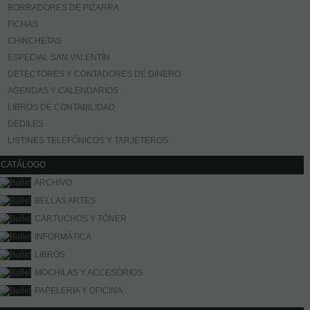
BORRADORES DE PIZARRA
FICHAS
CHINCHETAS
ESPECIAL SAN VALENTÍN
DETECTORES Y CONTADORES DE DINERO
AGENDAS Y CALENDARIOS
LIBROS DE CONTABILIDAD
DEDILES
LISTINES TELEFÓNICOS Y TARJETEROS
CATÁLOGO
ARCHIVO
BELLAS ARTES
CARTUCHOS Y TÓNER
INFORMÁTICA
LIBROS
MOCHILAS Y ACCESORIOS
PAPELERIA Y OFICINA