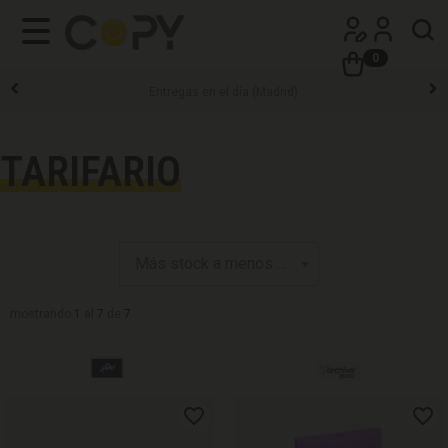
0
Entregas en el día (Madrid)
TARIFARIO
mostrando
1
al
7
de
7