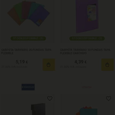
STOCK DISPONIBLE:
(
3
)
STOCK DISPONIBLE:
(
2
)
CARPETA TARIFARIO 20 FUNDAS TAPA
CARPETA TARIFARIO 10 FUNDAS TAPA
FLEXIBLE
FLEXIBLE CARCHIVO
5,19
4,39
€
€
21.00%
IVA incluido
21.00%
IVA incluido