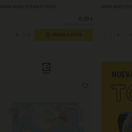
MAPA MUDO OCEANIA FISICO
MAPA MUDO ES
0,25
€
21.00%
IVA incluido
-
+
-
+
AÑADIR A CESTA