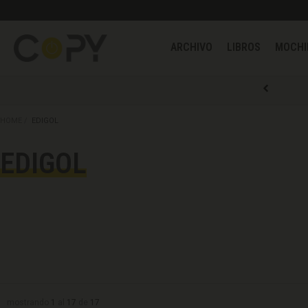
ARCHIVO
LIBROS
HOME
EDIGOL
EDIGOL
mostrando
1
al
17
de
17