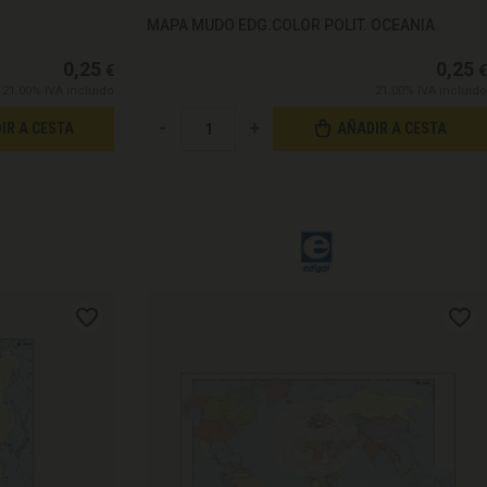
MAPA MUDO EDG.COLOR POLIT. OCEANIA
0,25
0,25
€
€
21.00%
IVA incluido
21.00%
IVA incluido
-
+
IR A CESTA
AÑADIR A CESTA