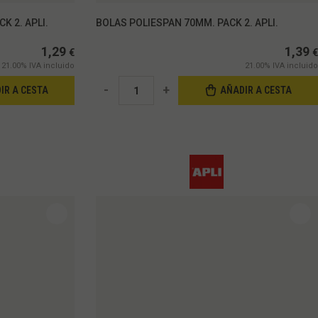
K 2. APLI.
BOLAS POLIESPAN 70MM. PACK 2. APLI.
1,29
1,39
€
€
21.00%
IVA incluido
21.00%
IVA incluido
-
+
IR A CESTA
AÑADIR A CESTA