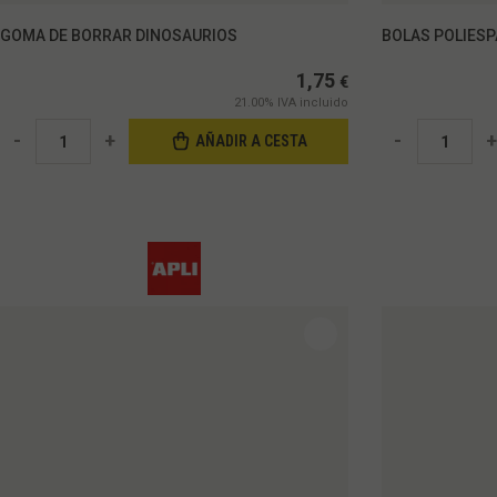
GOMA DE BORRAR DINOSAURIOS
BOLAS POLIESP
1,75
€
21.00%
IVA incluido
-
+
-
+
AÑADIR A CESTA