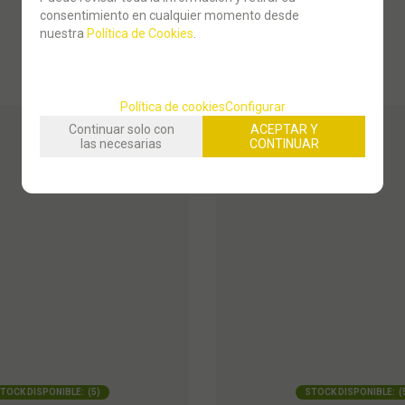
consentimiento en cualquier momento desde
nuestra
Política de Cookies
.
Política de cookies
Configurar
Continuar solo con
ACEPTAR Y
las necesarias
CONTINUAR
TOCK DISPONIBLE:
(
5
)
STOCK DISPONIBLE:
(