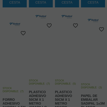
CESTA
CESTA
CESTA
CESTA
STOCK
STOCK
DISPONIBLE:
(
7
)
DISPONIBLE:
(
5
)
STOCK
DISPONIBLE:
(
3
)
STOCK
DISPONIBLE:
(
7
)
PLASTICO
PLASTICO
ADHESIVO
ADHESIVO
PAPEL DE
FORRO
50CM X 1
50CM X 1
EMBALAR
ADHESIVO
METRO
METRO
SADIPAL 1x3M