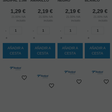
SADIPAL 1.5M
AMARILLO
NEGRO
BLANCO
1,29
€
2,19
€
2,19
€
2,29
€
21.00%
IVA
21.00%
IVA
21.00%
IVA
21.00%
IVA
incluido
incluido
incluido
incluido
-
-
-
-
+
+
+
+
AÑADIR A
AÑADIR A
AÑADIR A
AÑADIR A
CESTA
CESTA
CESTA
CESTA