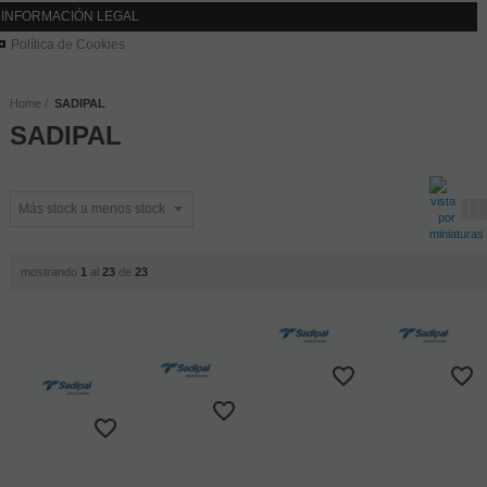
INFORMACIÓN LEGAL
Política de Cookies
Home
SADIPAL
SADIPAL
mostrando
1
al
23
de
23