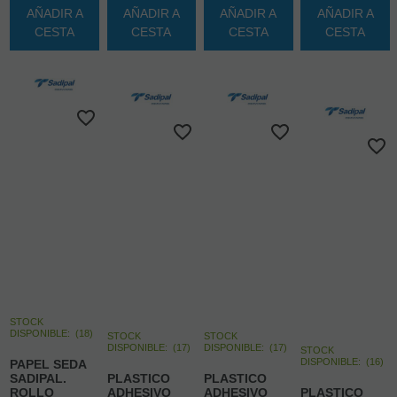
AÑADIR A
AÑADIR A
AÑADIR A
AÑADIR A
CESTA
CESTA
CESTA
CESTA
STOCK
DISPONIBLE:
(
18
)
STOCK
STOCK
DISPONIBLE:
(
17
)
DISPONIBLE:
(
17
)
STOCK
DISPONIBLE:
(
16
)
PAPEL SEDA
SADIPAL.
PLASTICO
PLASTICO
ROLLO
ADHESIVO
ADHESIVO
PLASTICO