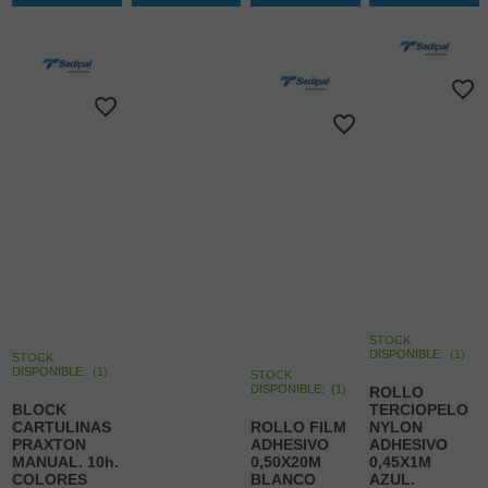
STOCK
DISPONIBLE:
(
1
)
STOCK
DISPONIBLE:
(
1
)
STOCK
DISPONIBLE:
(
1
)
ROLLO
BLOCK
TERCIOPELO
CARTULINAS
ROLLO FILM
NYLON
PRAXTON
ADHESIVO
ADHESIVO
MANUAL. 10h.
0,50X20M
0,45X1M
COLORES
BLANCO
AZUL.