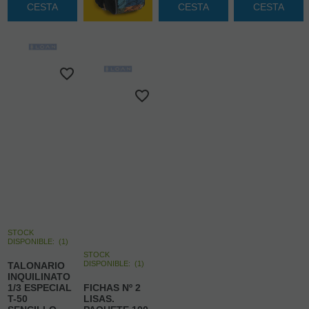
CESTA
CESTA
CESTA
STOCK
DISPONIBLE:
(
1
)
STOCK
DISPONIBLE:
(
1
)
TALONARIO
INQUILINATO
1/3 ESPECIAL
FICHAS Nº 2
T-50
LISAS.