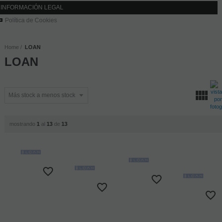
INFORMACIÓN LEGAL
Política de Cookies
Home
LOAN
LOAN
mostrando
1
al
13
de
13