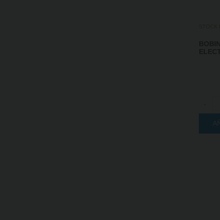
STOCK 
BOBIN
ELECT
-
A