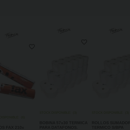
STOCK DISPONIBLE:
(
3
)
STOCK DISPONIBLE:
(
3
)
DISPONIBLE:
(
6
)
BOBINA 57x30 TERMICA
ROLLOS SUMADO
S FAX 210x
PARA DATAFONOS.
TERMICO S/BPA